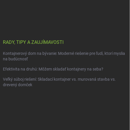
RADY, TIPY A ZAUJÍMAVOSTI
Kontajnerový dom na bývanie: Moderné riešenie pre ľudí, ktorí myslia
na budúcnosť
Efektivita na druhú: Môžem skladať kontajnery na seba?
Veľký súboj riešení: Skladací kontajner vs. murovaná stavba vs.
drevený domček