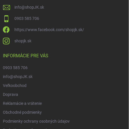
info
@
shopJK.sk
0903 585 706
https://www.facebook.com/shopjk.sk/
shopjk.sk
INFORMÁCIE PRE VÁS
0903 585 706
info@shopJK.sk
Veľkoobchod
Doprava
Reklamácie a vrátenie
Obchodné podmienky
Podmienky ochrany osobných údajov