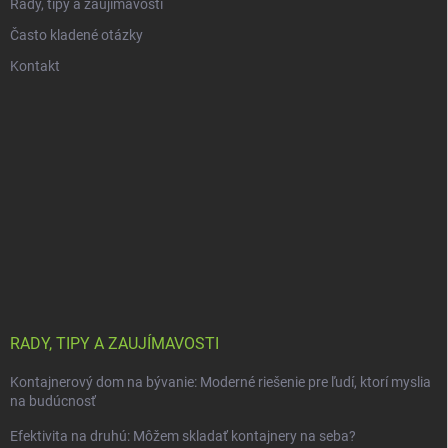
Rady, tipy a zaujímavosti
Často kladené otázky
Kontakt
RADY, TIPY A ZAUJÍMAVOSTI
Kontajnerový dom na bývanie: Moderné riešenie pre ľudí, ktorí myslia
na budúcnosť
Efektivita na druhú: Môžem skladať kontajnery na seba?