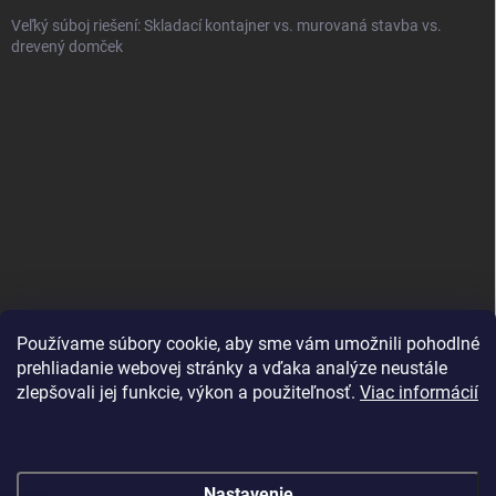
Veľký súboj riešení: Skladací kontajner vs. murovaná stavba vs.
drevený domček
Používame súbory cookie, aby sme vám umožnili pohodlné
prehliadanie webovej stránky a vďaka analýze neustále
zlepšovali jej funkcie, výkon a použiteľnosť.
Viac informácií
Nastavenie