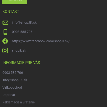
KONTAKT
info
@
shopJK.sk
0903 585 706
https://www.facebook.com/shopjk.sk/
shopjk.sk
INFORMÁCIE PRE VÁS
0903 585 706
info@shopJK.sk
Veľkoobchod
Doprava
Reklamácie a vrátenie