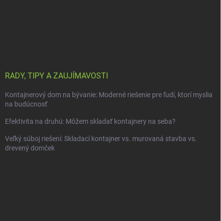
RADY, TIPY A ZAUJÍMAVOSTI
Kontajnerový dom na bývanie: Moderné riešenie pre ľudí, ktorí myslia
na budúcnosť
Efektivita na druhú: Môžem skladať kontajnery na seba?
Veľký súboj riešení: Skladací kontajner vs. murovaná stavba vs.
drevený domček