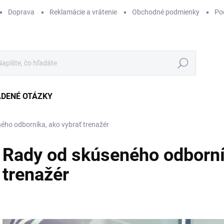
Doprava
Reklamácie a vrátenie
Obchodné podmienky
Po
Hľadať
ADENÉ OTÁZKY
ého odborníka, ako vybrať trenažér
Rady od skúseného odborní
trenažér