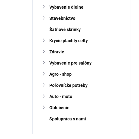
Vybavenie dielne
Stavebníctvo
Šatňové skrinky
Krycie plachty celty
Zdravie
Vybavenie pre salóny
Agro - shop
Poľovnícke potreby
Auto - moto
Oblečenie
Spolupráca s nami