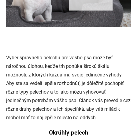
Výber správneho pelechu pre vášho psa môže byť
náročnou úlohou, keďže trh ponúka širokú škálu
možností, z ktorých každá má svoje jedinečné výhody.
Aby ste sa vedeli lepšie rozhodnúť, je dôležité pochopiť
rôzne typy pelechov a to, ako môžu vyhovovať
jedinečným potrebám vášho psa. Článok vás prevedie cez
rôzne druhy pelechov a ich špecifiká, aby váš miláčik
mohol mať to najlepšie miesto na oddych.
Okrúhly pelech