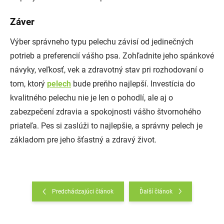
Záver
Výber správneho typu pelechu závisí od jedinečných
potrieb a preferencií vášho psa. Zohľadnite jeho spánkové
návyky, veľkosť, vek a zdravotný stav pri rozhodovaní o
tom, ktorý
pelech
bude preňho najlepší. Investícia do
kvalitného pelechu nie je len o pohodlí, ale aj o
zabezpečení zdravia a spokojnosti vášho štvornohého
priateľa. Pes si zaslúži to najlepšie, a správny pelech je
základom pre jeho šťastný a zdravý život.
Predchádzajúci článok
Ďalší článok