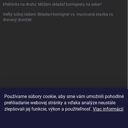
Efektivita na druhú: Môžem skladať kontajnery na seba?
Veľký súboj riešení: Skladací kontajner vs. murovaná stavba vs.
drevený domček
Používame súbory cookie, aby sme vám umožnili pohodlné
prehliadanie webovej stránky a vďaka analýze neustále
zlepšovali jej funkcie, výkon a použiteľnosť.
Viac informácií