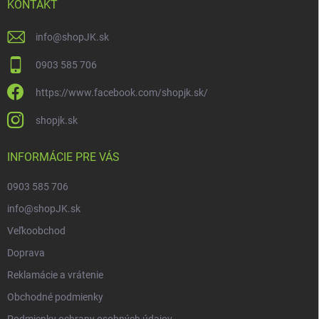
KONTAKT
info
@
shopJK.sk
0903 585 706
https://www.facebook.com/shopjk.sk/
shopjk.sk
INFORMÁCIE PRE VÁS
0903 585 706
info@shopJK.sk
Veľkoobchod
Doprava
Reklamácie a vrátenie
Obchodné podmienky
Podmienky ochrany osobných údajov