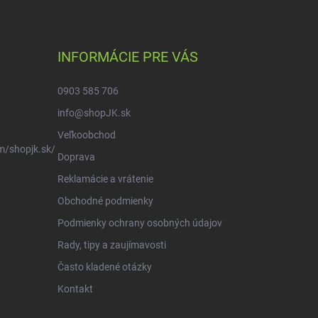
INFORMÁCIE PRE VÁS
0903 585 706
info@shopJK.sk
Veľkoobchod
m/shopjk.sk/
Doprava
Reklamácie a vrátenie
Obchodné podmienky
Podmienky ochrany osobných údajov
Rady, tipy a zaujímavosti
Často kladené otázky
Kontakt