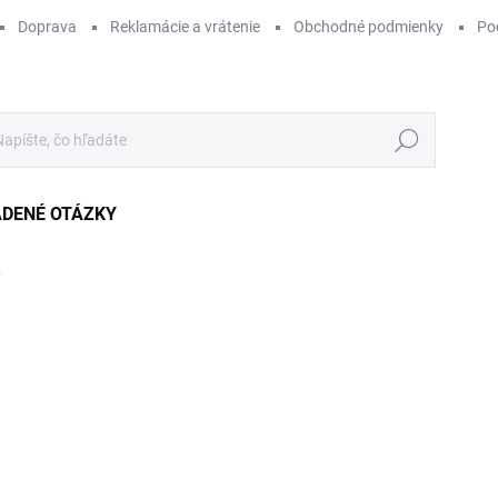
Doprava
Reklamácie a vrátenie
Obchodné podmienky
Po
Hľadať
ADENÉ OTÁZKY
y