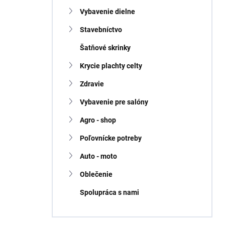
Vybavenie dielne
Stavebníctvo
Šatňové skrinky
Krycie plachty celty
Zdravie
Vybavenie pre salóny
Agro - shop
Poľovnícke potreby
Auto - moto
Oblečenie
Spolupráca s nami