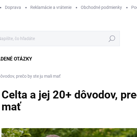
Doprava
Reklamácie a vrátenie
Obchodné podmienky
Po
Hľadať
ADENÉ OTÁZKY
 dôvodov, prečo by ste ju mali mať
Celta a jej 20+ dôvodov, pre
mať