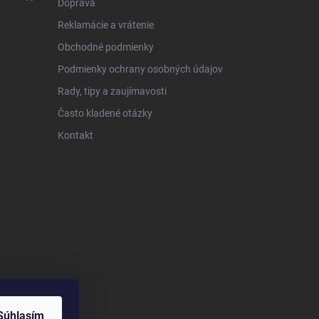
Doprava
Reklamácie a vrátenie
Obchodné podmienky
Podmienky ochrany osobných údajov
Rady, tipy a zaujímavosti
Často kladené otázky
Kontakt
Súhlasím