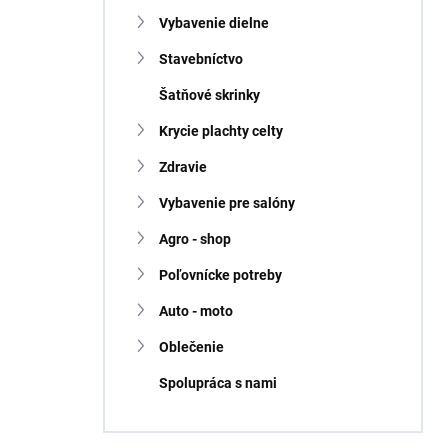
Vybavenie dielne
Stavebníctvo
Šatňové skrinky
Krycie plachty celty
Zdravie
Vybavenie pre salóny
Agro - shop
Poľovnícke potreby
Auto - moto
Oblečenie
Spolupráca s nami