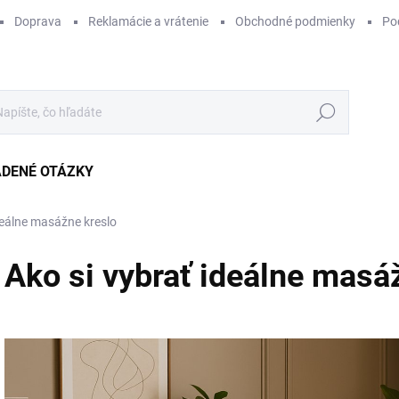
Doprava
Reklamácie a vrátenie
Obchodné podmienky
Po
Hľadať
ADENÉ OTÁZKY
deálne masážne kreslo
Ako si vybrať ideálne masá