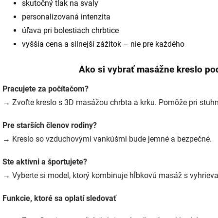
skutočný tlak na svaly
personalizovaná intenzita
úľava pri bolestiach chrbtice
vyššia cena a silnejší zážitok – nie pre každého
Ako si vybrať masážne kreslo pod
Pracujete za počítačom?
→ Zvoľte kreslo s 3D masážou chrbta a krku. Pomôže pri stuhn
Pre starších členov rodiny?
→ Kreslo so vzduchovými vankúšmi bude jemné a bezpečné.
Ste aktívni a športujete?
→ Vyberte si model, ktorý kombinuje hĺbkovú masáž s vyhriev
Funkcie, ktoré sa oplatí sledovať