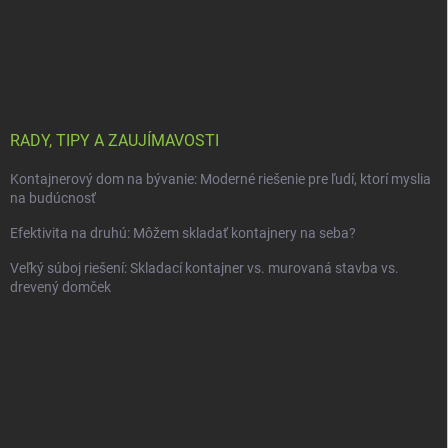
RADY, TIPY A ZAUJÍMAVOSTI
Kontajnerový dom na bývanie: Moderné riešenie pre ľudí, ktorí myslia
na budúcnosť
Efektivita na druhú: Môžem skladať kontajnery na seba?
Veľký súboj riešení: Skladací kontajner vs. murovaná stavba vs.
drevený domček