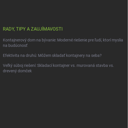
RADY, TIPY A ZAUJÍMAVOSTI
Kontajnerový dom na bývanie: Moderné riešenie pre ľudí, ktorí myslia
na budúcnosť
Efektivita na druhú: Môžem skladať kontajnery na seba?
Veľký súboj riešení: Skladací kontajner vs. murovaná stavba vs.
drevený domček