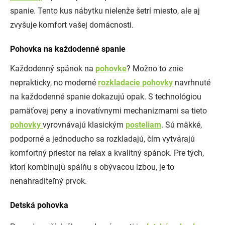
spanie. Tento kus nábytku nielenže šetrí miesto, ale aj
zvyšuje komfort vašej domácnosti.
Pohovka na každodenné spanie
Každodenný spánok na
pohovke
? Možno to znie
neprakticky, no moderné
rozkladacie pohovky
navrhnuté
na každodenné spanie dokazujú opak. S technológiou
pamäťovej peny a inovatívnymi mechanizmami sa tieto
pohovky
vyrovnávajú klasickým
posteliam
. Sú mäkké,
podporné a jednoducho sa rozkladajú, čím vytvárajú
komfortný priestor na relax a kvalitný spánok. Pre tých,
ktorí kombinujú spálňu s obývacou izbou, je to
nenahraditeľný prvok.
Detská pohovka