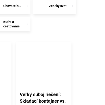
Chovateľstvo
Ženský svet
Kufre a
cestovanie
:
Veľký súboj riešení:
Skladací kontajner vs.