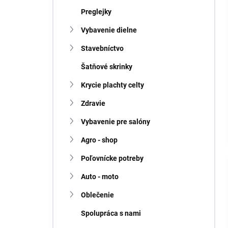
Preglejky
Vybavenie dielne
Stavebníctvo
Šatňové skrinky
Krycie plachty celty
Zdravie
Vybavenie pre salóny
Agro - shop
Poľovnícke potreby
Auto - moto
Oblečenie
Spolupráca s nami