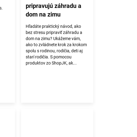
pripravujú záhradu a
s.
dom na zimu
Hľadáte praktický návod, ako
bez stresu pripraviť záhradu a
dom na zimu? Ukážeme vám,
ako to zvládnete krok za krokom
spolu s rodinou, rodičia, deti aj
starí rodičia. S pomocou
produktov zo ShopJK, ak...