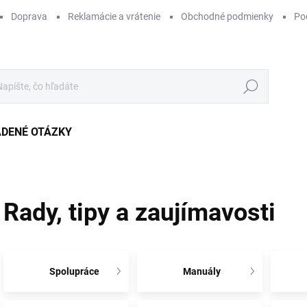
Doprava
Reklamácie a vrátenie
Obchodné podmienky
Po
Hľadať
ADENÉ OTÁZKY
Rady, tipy a zaujímavosti
Spolupráce
Manuály