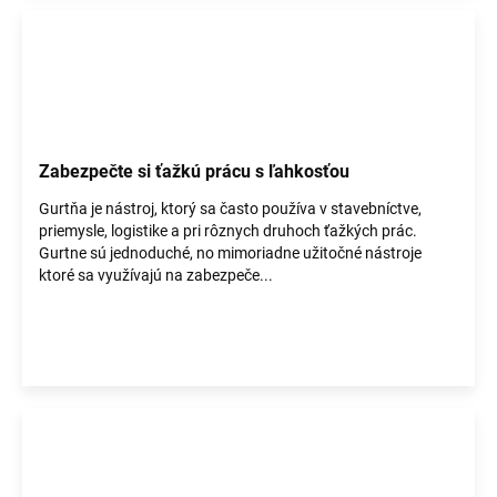
Zabezpečte si ťažkú prácu s ľahkosťou
Gurtňa je nástroj, ktorý sa často používa v stavebníctve,
priemysle, logistike a pri rôznych druhoch ťažkých prác.
Gurtne sú jednoduché, no mimoriadne užitočné nástroje
ktoré sa využívajú na zabezpeče...