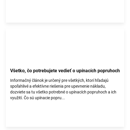
Všetko, čo potrebujete vedieť o upínacích popruhoch
Informačný článok je určený pre všetkých, ktorí hľadajú
spoľahlivé a efektívne riešenia pre upevnenie nákladu,
dozviete sa tu všetko potrebné o upínacích popruhoch a ich
využití. Čo sú upínacie popru...