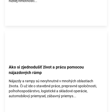
nízkej hmotnosti...
Ako si zjednodušiť život a prácu pomocou
nájazdových rámp
Nájazdy a rampy sú nevyhnutné v mnohých oblastiach
života. Či už ide o stavebné práce, prepravné spoločnosti,
poľnohospodárstvo, logistické a skladové operácie,
automobilový priemysel, zábavný priemys...