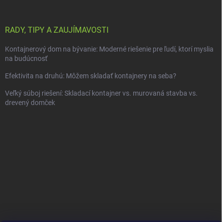
RADY, TIPY A ZAUJÍMAVOSTI
Kontajnerový dom na bývanie: Moderné riešenie pre ľudí, ktorí myslia
na budúcnosť
Efektivita na druhú: Môžem skladať kontajnery na seba?
Veľký súboj riešení: Skladací kontajner vs. murovaná stavba vs.
drevený domček