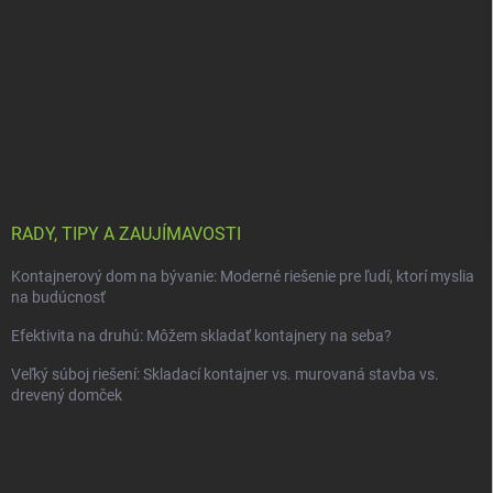
RADY, TIPY A ZAUJÍMAVOSTI
Kontajnerový dom na bývanie: Moderné riešenie pre ľudí, ktorí myslia
na budúcnosť
Efektivita na druhú: Môžem skladať kontajnery na seba?
Veľký súboj riešení: Skladací kontajner vs. murovaná stavba vs.
drevený domček