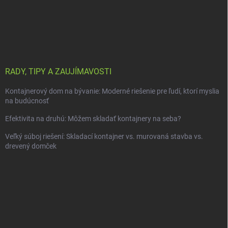
RADY, TIPY A ZAUJÍMAVOSTI
Kontajnerový dom na bývanie: Moderné riešenie pre ľudí, ktorí myslia
na budúcnosť
Efektivita na druhú: Môžem skladať kontajnery na seba?
Veľký súboj riešení: Skladací kontajner vs. murovaná stavba vs.
drevený domček