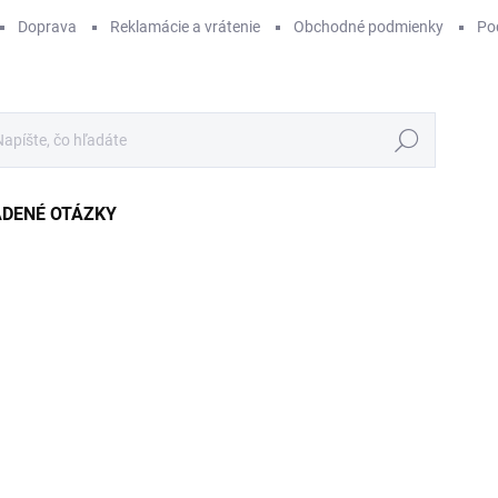
Doprava
Reklamácie a vrátenie
Obchodné podmienky
Po
Hľadať
ADENÉ OTÁZKY