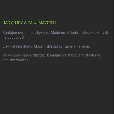
RADY, TIPY A ZAUJÍMAVOSTI
Kontajnerový dom na bývanie: Moderné riešenie pre ľudí, ktorí myslia
na budúcnosť
Efektivita na druhú: Môžem skladať kontajnery na seba?
Veľký súboj riešení: Skladací kontajner vs. murovaná stavba vs.
drevený domček