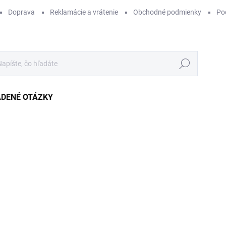
Doprava
Reklamácie a vrátenie
Obchodné podmienky
Po
Hľadať
ADENÉ OTÁZKY