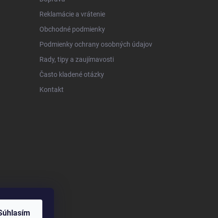
Reklamácie a vrátenie
Obchodné podmienky
Podmienky ochrany osobných údajov
Rady, tipy a zaujímavosti
Často kladené otázky
Kontakt
Súhlasím