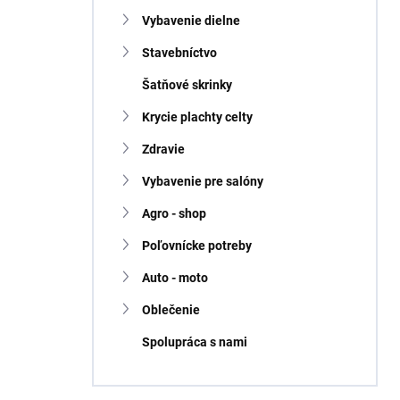
Vybavenie dielne
Stavebníctvo
Šatňové skrinky
Krycie plachty celty
Zdravie
Vybavenie pre salóny
Agro - shop
Poľovnícke potreby
Auto - moto
Oblečenie
Spolupráca s nami