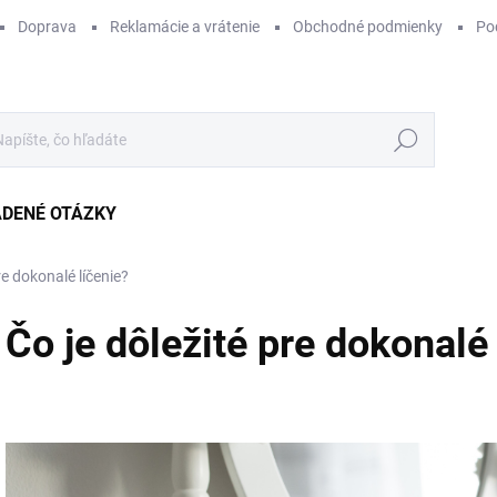
Doprava
Reklamácie a vrátenie
Obchodné podmienky
Po
Hľadať
ADENÉ OTÁZKY
re dokonalé líčenie?
Čo je dôležité pre dokonalé 