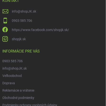
KONTAKT
info
@
shopJK.sk
0903 585 706
https://www.facebook.com/shopjk.sk/
shopjk.sk
INFORMÁCIE PRE VÁS
0903 585 706
info@shopJK.sk
Veľkoobchod
Doprava
Reklamácie a vrátenie
Obchodné podmienky
Podmienky ochrany osobných údajov