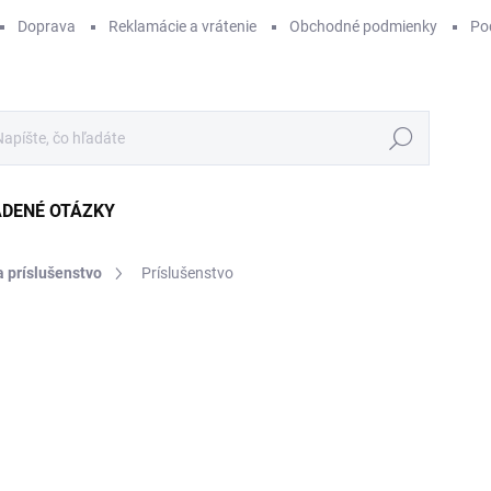
Doprava
Reklamácie a vrátenie
Obchodné podmienky
Po
Hľadať
ADENÉ OTÁZKY
a príslušenstvo
Príslušenstvo