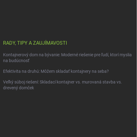
RADY, TIPY A ZAUJÍMAVOSTI
Kontajnerový dom na bývanie: Moderné riešenie pre ľudí, ktorí myslia
na budúcnosť
Efektivita na druhú: Môžem skladať kontajnery na seba?
Veľký súboj riešení: Skladací kontajner vs. murovaná stavba vs.
drevený domček