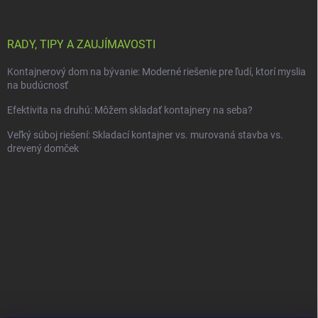
RADY, TIPY A ZAUJÍMAVOSTI
Kontajnerový dom na bývanie: Moderné riešenie pre ľudí, ktorí myslia
na budúcnosť
Efektivita na druhú: Môžem skladať kontajnery na seba?
Veľký súboj riešení: Skladací kontajner vs. murovaná stavba vs.
drevený domček