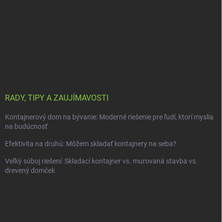
RADY, TIPY A ZAUJÍMAVOSTI
Kontajnerový dom na bývanie: Moderné riešenie pre ľudí, ktorí myslia
na budúcnosť
Efektivita na druhú: Môžem skladať kontajnery na seba?
Veľký súboj riešení: Skladací kontajner vs. murovaná stavba vs.
drevený domček