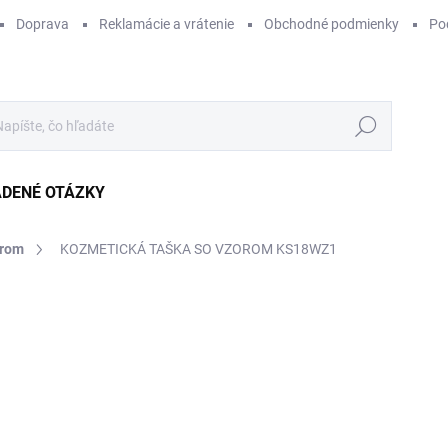
Doprava
Reklamácie a vrátenie
Obchodné podmienky
Po
Hľadať
ADENÉ OTÁZKY
from
KOZMETICKÁ TAŠKA SO VZOROM KS18WZ1