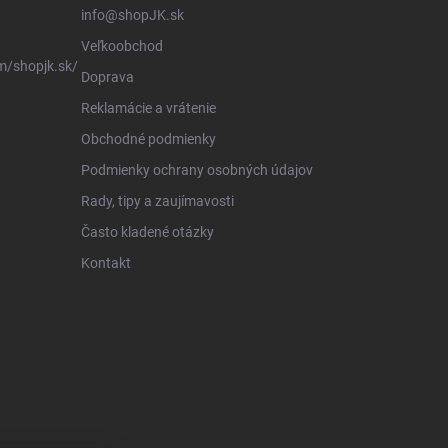
info@shopJK.sk
Veľkoobchod
m/shopjk.sk/
Doprava
Reklamácie a vrátenie
Obchodné podmienky
Podmienky ochrany osobných údajov
Rady, tipy a zaujímavosti
Často kladené otázky
Kontakt