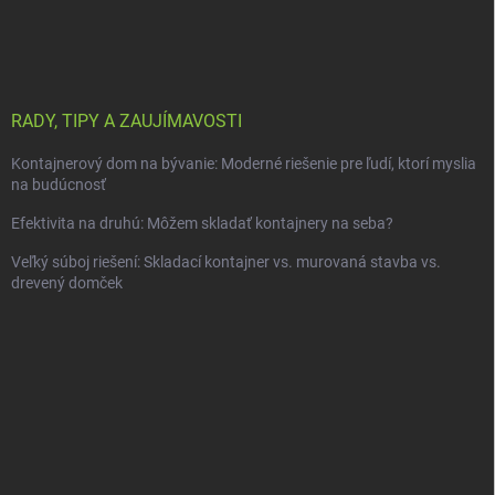
RADY, TIPY A ZAUJÍMAVOSTI
Kontajnerový dom na bývanie: Moderné riešenie pre ľudí, ktorí myslia
na budúcnosť
Efektivita na druhú: Môžem skladať kontajnery na seba?
Veľký súboj riešení: Skladací kontajner vs. murovaná stavba vs.
drevený domček