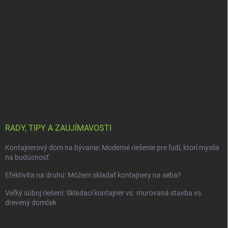
RADY, TIPY A ZAUJÍMAVOSTI
Kontajnerový dom na bývanie: Moderné riešenie pre ľudí, ktorí myslia
na budúcnosť
Efektivita na druhú: Môžem skladať kontajnery na seba?
Veľký súboj riešení: Skladací kontajner vs. murovaná stavba vs.
drevený domček