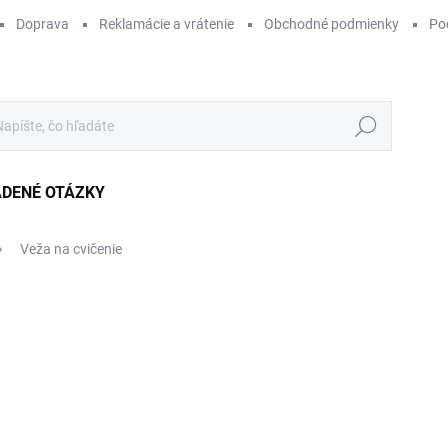
Doprava
Reklamácie a vrátenie
Obchodné podmienky
Po
Hľadať
ADENÉ OTÁZKY
Veža na cvičenie