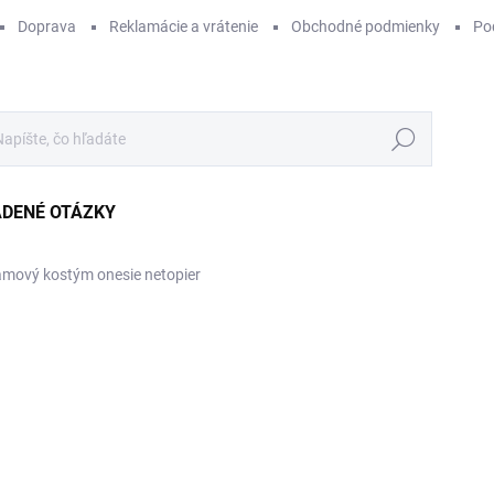
Doprava
Reklamácie a vrátenie
Obchodné podmienky
Po
Hľadať
ADENÉ OTÁZKY
amový kostým onesie netopier