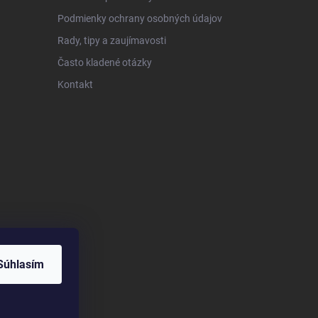
Podmienky ochrany osobných údajov
Rady, tipy a zaujímavosti
Často kladené otázky
Kontakt
Súhlasím