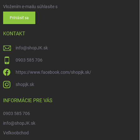
Vložením e-mailu súhlasíte s
podmienkami ochrany osobných údajov
Prihlásiť sa
KONTAKT
info
@
shopJK.sk
0903 585 706
https://www.facebook.com/shopjk.sk/
shopjk.sk
INFORMÁCIE PRE VÁS
0903 585 706
info@shopJK.sk
Veľkoobchod