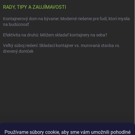
RADY, TIPY A ZAUJÍMAVOSTI
Kontajnerový dom na bývanie: Moderné riešenie pre ľudí, ktorí myslia
na budúcnosť
Efektivita na druhú: Môžem skladať kontajnery na seba?
Veľký súboj riešení: Skladací kontajner vs. murovaná stavba vs.
drevený domček
Používame súbory cookie, aby sme vám umožnili pohodlné