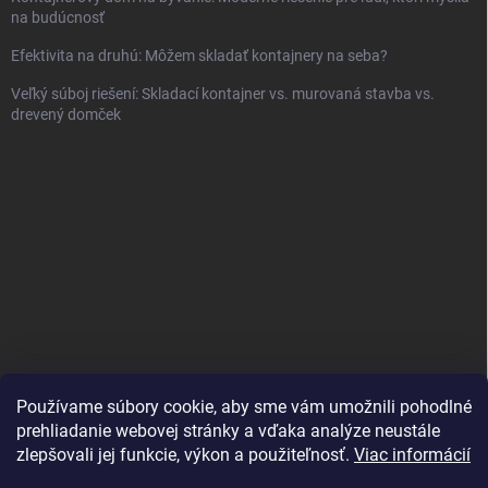
na budúcnosť
Efektivita na druhú: Môžem skladať kontajnery na seba?
Veľký súboj riešení: Skladací kontajner vs. murovaná stavba vs.
drevený domček
Používame súbory cookie, aby sme vám umožnili pohodlné
prehliadanie webovej stránky a vďaka analýze neustále
zlepšovali jej funkcie, výkon a použiteľnosť.
Viac informácií