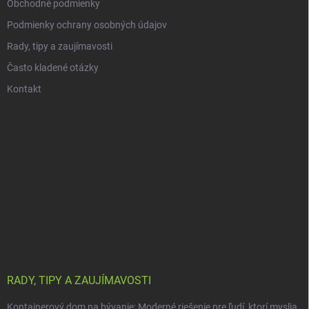
Obchodné podmienky
Podmienky ochrany osobných údajov
Rady, tipy a zaujímavosti
Často kladené otázky
Kontakt
RADY, TIPY A ZAUJÍMAVOSTI
Kontajnerový dom na bývanie: Moderné riešenie pre ľudí, ktorí myslia