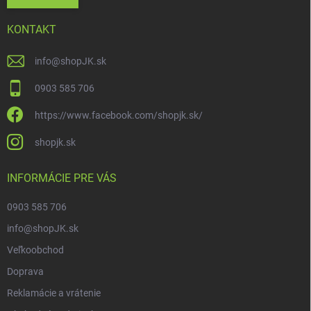
KONTAKT
info
@
shopJK.sk
0903 585 706
https://www.facebook.com/shopjk.sk/
shopjk.sk
INFORMÁCIE PRE VÁS
0903 585 706
info@shopJK.sk
Veľkoobchod
Doprava
Reklamácie a vrátenie