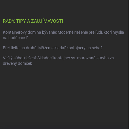
RADY, TIPY A ZAUJÍMAVOSTI
Kontajnerový dom na bývanie: Moderné riešenie pre ľudí, ktorí myslia
na budúcnosť
Efektivita na druhú: Môžem skladať kontajnery na seba?
Veľký súboj riešení: Skladací kontajner vs. murovaná stavba vs.
drevený domček