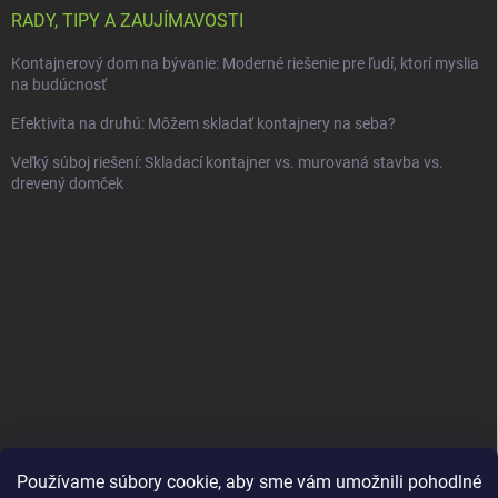
RADY, TIPY A ZAUJÍMAVOSTI
Kontajnerový dom na bývanie: Moderné riešenie pre ľudí, ktorí myslia
na budúcnosť
Efektivita na druhú: Môžem skladať kontajnery na seba?
Veľký súboj riešení: Skladací kontajner vs. murovaná stavba vs.
drevený domček
Používame súbory cookie, aby sme vám umožnili pohodlné