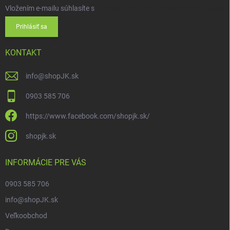
Vložením e-mailu súhlasíte s
podmienkami ochrany osobných údajov
Prihlásiť sa
KONTAKT
info
@
shopJK.sk
0903 585 706
https://www.facebook.com/shopjk.sk/
shopjk.sk
INFORMÁCIE PRE VÁS
0903 585 706
info@shopJK.sk
Veľkoobchod