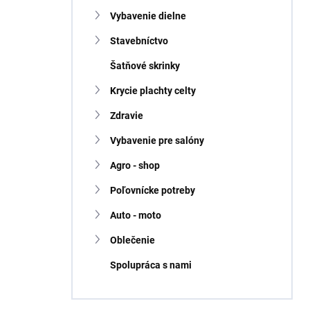
Vybavenie dielne
Stavebníctvo
Šatňové skrinky
Krycie plachty celty
Zdravie
Vybavenie pre salóny
Agro - shop
Poľovnícke potreby
Auto - moto
Oblečenie
Spolupráca s nami