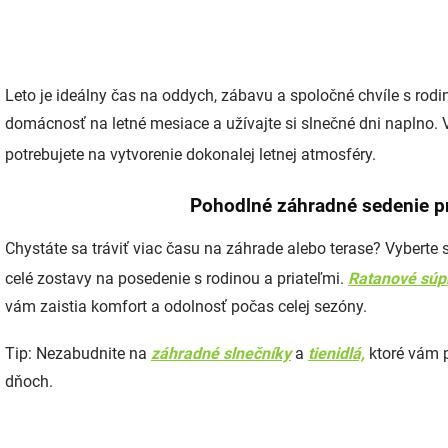
Leto je ideálny čas na oddych, zábavu a spoločné chvíle s rod
domácnosť na letné mesiace a užívajte si slnečné dni naplno.
potrebujete na vytvorenie dokonalej letnej atmosféry.
Pohodlné záhradné sedenie pr
Chystáte sa tráviť viac času na záhrade alebo terase? Vyberte s
celé zostavy na posedenie s rodinou a priateľmi.
Ratanové súp
vám zaistia komfort a odolnosť počas celej sezóny.
Tip: Nezabudnite na
záhradné slnečníky
a
tienidlá,
ktoré vám p
dňoch.