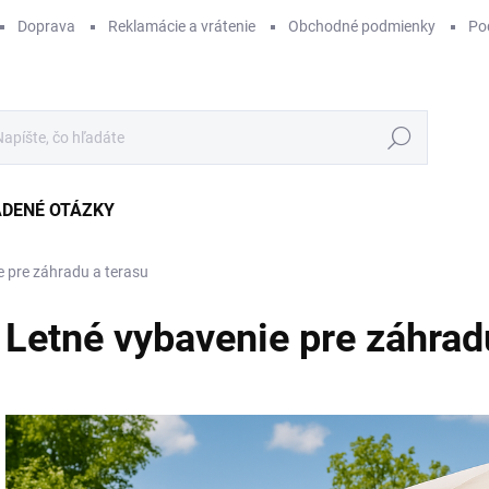
Doprava
Reklamácie a vrátenie
Obchodné podmienky
Po
Hľadať
ADENÉ OTÁZKY
e pre záhradu a terasu
Letné vybavenie pre záhrad