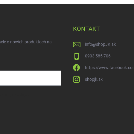
KONTAKT
ácie o nových produktoch na
info
@
shopJK.sk
0903 585 706
https://www.facebook.co
shopjk.sk
osobných údajov