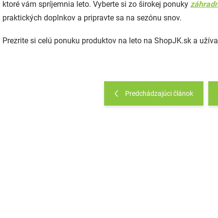
ktoré vám spríjemnia leto. Vyberte si zo širokej ponuky
záhrad
praktických doplnkov a pripravte sa na sezónu snov.
Prezrite si celú ponuku produktov na leto na ShopJK.sk a užívaj
Predchádzajúci článok