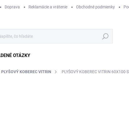
Doprava
Reklamácie a vrátenie
Obchodné podmienky
Po
Hľadať
ADENÉ OTÁZKY
PLYŠOVÝ KOBEREC VITRIN
PLYŠOVÝ KOBEREC VITRIN 60X100 S