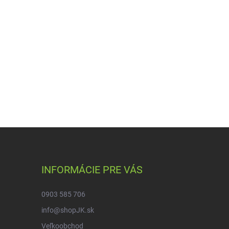
INFORMÁCIE PRE VÁS
0903 585 706
info@shopJK.sk
Veľkoobchod