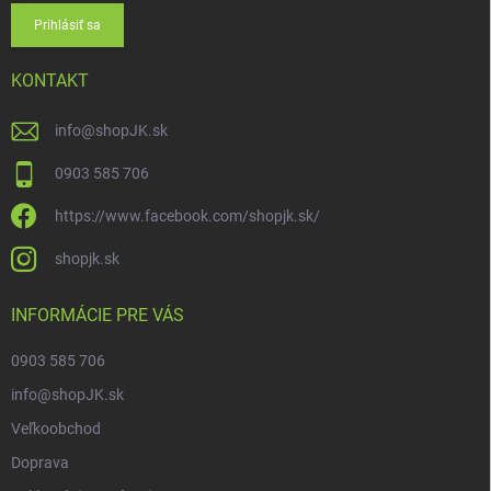
Prihlásiť sa
KONTAKT
info
@
shopJK.sk
0903 585 706
https://www.facebook.com/shopjk.sk/
shopjk.sk
INFORMÁCIE PRE VÁS
0903 585 706
info@shopJK.sk
Veľkoobchod
Doprava