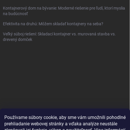
Kontajnerový dom na bývanie: Moderné riešenie pre ľudí, ktorí myslia
na budúcnosť
Efektivita na druhú: Môžem skladať kontajnery na seba?
Veľký súboj riešení: Skladací kontajner vs. murovaná stavba vs.
drevený domček
Používame súbory cookie, aby sme vám umožnili pohodlné
prehliadanie webovej stránky a vďaka analýze neustále