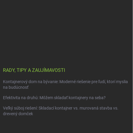
RADY, TIPY A ZAUJÍMAVOSTI
Kontajnerový dom na bývanie: Moderné riešenie pre ľudí, ktorí myslia
na budúcnosť
Efektivita na druhú: Môžem skladať kontajnery na seba?
Veľký súboj riešení: Skladací kontajner vs. murovaná stavba vs.
drevený domček