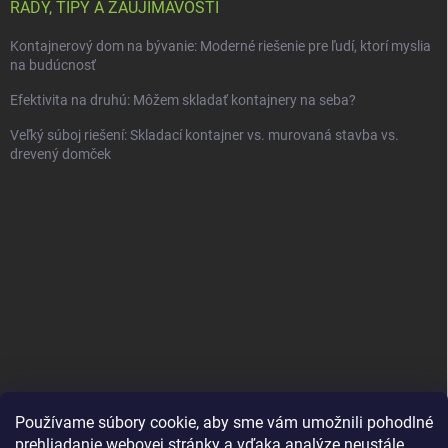
RADY, TIPY A ZAUJÍMAVOSTI
Kontajnerový dom na bývanie: Moderné riešenie pre ľudí, ktorí myslia
na budúcnosť
Efektivita na druhú: Môžem skladať kontajnery na seba?
Veľký súboj riešení: Skladací kontajner vs. murovaná stavba vs.
drevený domček
Používame súbory cookie, aby sme vám umožnili pohodlné
prehliadanie webovej stránky a vďaka analýze neustále