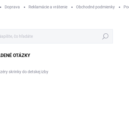
Doprava
Reklamácie a vrátenie
Obchodné podmienky
Po
Hľadať
ADENÉ OTÁZKY
zéry skrinky do detskej izby