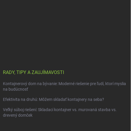
RADY, TIPY A ZAUJÍMAVOSTI
Kontajnerový dom na bývanie: Moderné riešenie pre ľudí, ktorí myslia
na budúcnosť
Efektivita na druhú: Môžem skladať kontajnery na seba?
Veľký súboj riešení: Skladací kontajner vs. murovaná stavba vs.
drevený domček