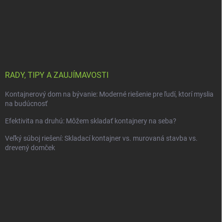
RADY, TIPY A ZAUJÍMAVOSTI
Kontajnerový dom na bývanie: Moderné riešenie pre ľudí, ktorí myslia
na budúcnosť
Efektivita na druhú: Môžem skladať kontajnery na seba?
Veľký súboj riešení: Skladací kontajner vs. murovaná stavba vs.
drevený domček