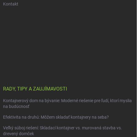
Kontakt
RADY, TIPY A ZAUJÍMAVOSTI
Kontajnerový dom na bývanie: Moderné riešenie pre ľudí, ktorí myslia
na budúcnosť
Efektivita na druhú: Môžem skladať kontajnery na seba?
Veľký súboj riešení: Skladací kontajner vs. murovaná stavba vs.
drevený domček