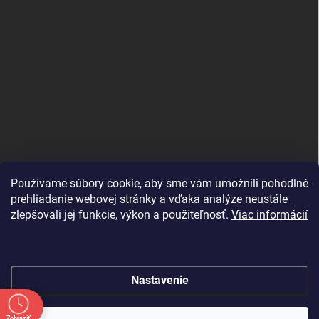
Používame súbory cookie, aby sme vám umožnili pohodlné
prehliadanie webovej stránky a vďaka analýze neustále
zlepšovali jej funkcie, výkon a použiteľnosť.
Viac informácií
Nastavenie
Copyright 2026
shopJK.sk
. Všetky práva vyhradené.
Upraviť nastavenie
Zobraziť