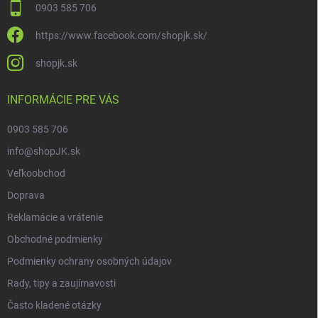
0903 585 706
https://www.facebook.com/shopjk.sk/
shopjk.sk
INFORMÁCIE PRE VÁS
0903 585 706
info@shopJK.sk
Veľkoobchod
Doprava
Reklamácie a vrátenie
Obchodné podmienky
Podmienky ochrany osobných údajov
Rady, tipy a zaujímavosti
Často kladené otázky