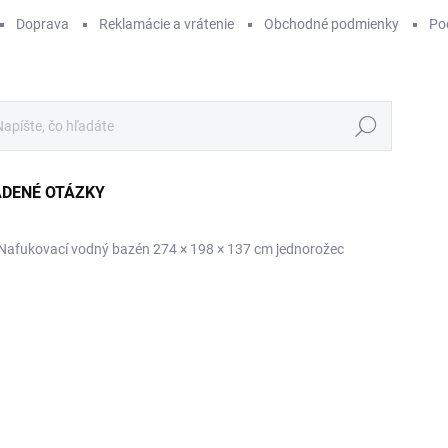
Doprava
Reklamácie a vrátenie
Obchodné podmienky
Po
Hľadať
ADENÉ OTÁZKY
Nafukovací vodný bazén 274 × 198 × 137 cm jednorožec