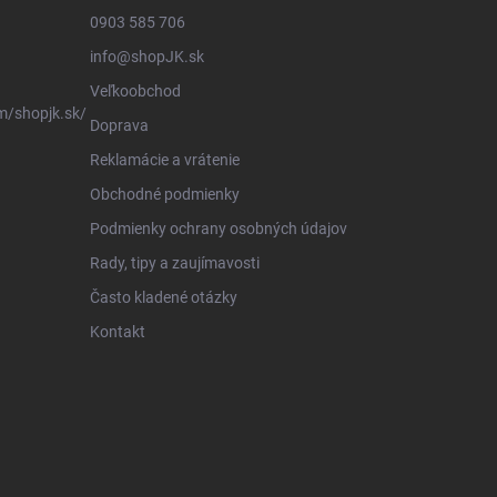
0903 585 706
info@shopJK.sk
Veľkoobchod
m/shopjk.sk/
Doprava
Reklamácie a vrátenie
Obchodné podmienky
Podmienky ochrany osobných údajov
Rady, tipy a zaujímavosti
Často kladené otázky
Kontakt