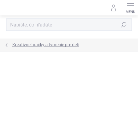
Prejsť
na
obsah
Hľadať
Kreatívne hračky a tvorenie pre deti