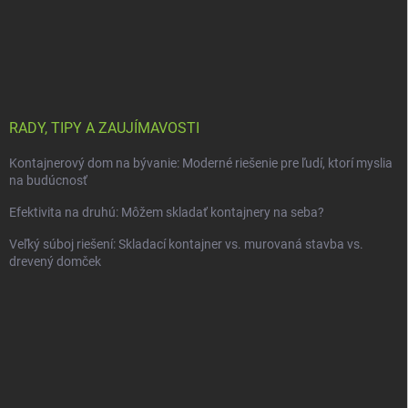
RADY, TIPY A ZAUJÍMAVOSTI
Kontajnerový dom na bývanie: Moderné riešenie pre ľudí, ktorí myslia
na budúcnosť
Efektivita na druhú: Môžem skladať kontajnery na seba?
Veľký súboj riešení: Skladací kontajner vs. murovaná stavba vs.
drevený domček