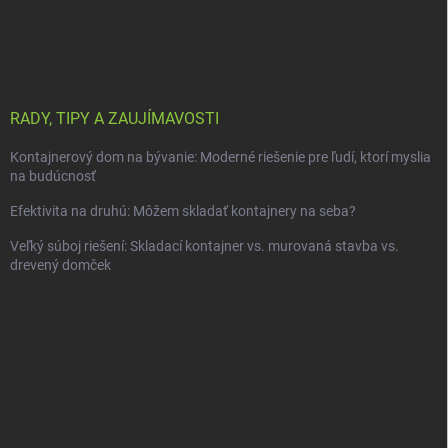
RADY, TIPY A ZAUJÍMAVOSTI
Kontajnerový dom na bývanie: Moderné riešenie pre ľudí, ktorí myslia
na budúcnosť
Efektivita na druhú: Môžem skladať kontajnery na seba?
Veľký súboj riešení: Skladací kontajner vs. murovaná stavba vs.
drevený domček