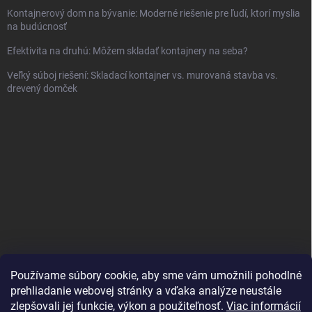
Kontajnerový dom na bývanie: Moderné riešenie pre ľudí, ktorí myslia
na budúcnosť
Efektivita na druhú: Môžem skladať kontajnery na seba?
Veľký súboj riešení: Skladací kontajner vs. murovaná stavba vs.
drevený domček
Používame súbory cookie, aby sme vám umožnili pohodlné
prehliadanie webovej stránky a vďaka analýze neustále
zlepšovali jej funkcie, výkon a použiteľnosť.
Viac informácií