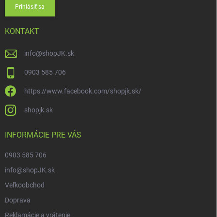
Prihlásiť sa
KONTAKT
info
@
shopJK.sk
0903 585 706
https://www.facebook.com/shopjk.sk/
shopjk.sk
INFORMÁCIE PRE VÁS
0903 585 706
info@shopJK.sk
Veľkoobchod
Doprava
Reklamácie a vrátenie