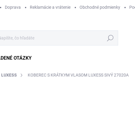
Doprava
Reklamácie a vrátenie
Obchodné podmienky
Po
Hľadať
ADENÉ OTÁZKY
LUXESS
KOBEREC S KRÁTKYM VLASOM LUXESS SIVÝ 27020A