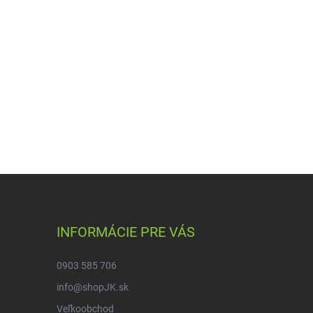
INFORMÁCIE PRE VÁS
0903 585 706
info@shopJK.sk
Veľkoobchod