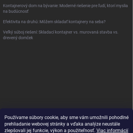
Kontajnerový dom na bývanie: Moderné riešenie pre ľudí, ktorí myslia
na budúcnosť
Efektivita na druhú: Môžem skladať kontajnery na seba?
Veľký súboj riešení: Skladací kontajner vs. murovaná stavba vs.
drevený domček
Používame súbory cookie, aby sme vám umožnili pohodlné
prehliadanie webovej stránky a vďaka analýze neustále
zlepšovali jej funkcie, výkon a použiteľnosť.
Viac informácií