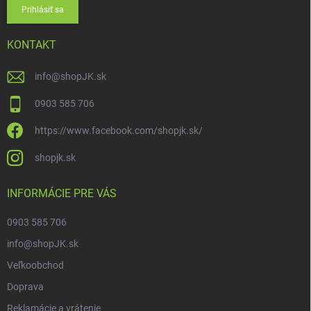
Prihlásiť sa
KONTAKT
info
@
shopJK.sk
0903 585 706
https://www.facebook.com/shopjk.sk/
shopjk.sk
INFORMÁCIE PRE VÁS
0903 585 706
info@shopJK.sk
Veľkoobchod
Doprava
Reklamácie a vrátenie