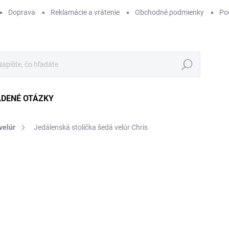
Doprava
Reklamácie a vrátenie
Obchodné podmienky
Po
Hľadať
ADENÉ OTÁZKY
velúr
Jedálenská stolička šedá velúr Chris