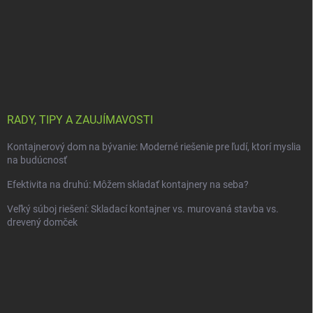
RADY, TIPY A ZAUJÍMAVOSTI
Kontajnerový dom na bývanie: Moderné riešenie pre ľudí, ktorí myslia
na budúcnosť
Efektivita na druhú: Môžem skladať kontajnery na seba?
Veľký súboj riešení: Skladací kontajner vs. murovaná stavba vs.
drevený domček